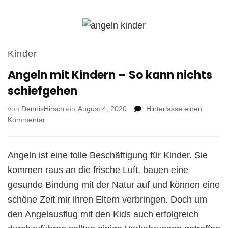
Kinder
Angeln mit Kindern – So kann nichts
schiefgehen
von
DennisHirsch
ein
August 4, 2020
Hinterlasse einen
zu
Kommentar
Angeln
mit
Kindern
Angeln ist eine tolle Beschäftigung für Kinder. Sie
–
kommen raus an die frische Luft, bauen eine
So
kann
gesunde Bindung mit der Natur auf und können eine
nichts
schöne Zeit mir ihren Eltern verbringen. Doch um
schiefgehen
den Angelausflug mit den Kids auch erfolgreich