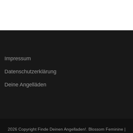
Impressum
Datenschutzerklärung
Deine Angelläden
2026 Copyright
Finde Deinen Angelladen!
.
Blossom Feminine |