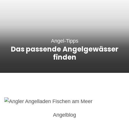
Angel-Tipps
r
Angeln vom Boot – diese
Möglichkeiten gibt es
Angelblog